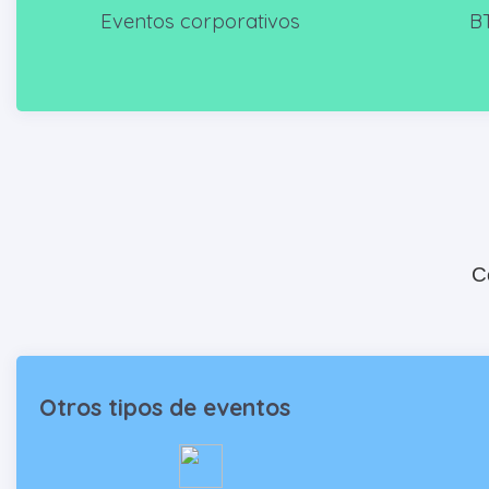
Eventos corporativos
BT
C
Otros tipos de eventos