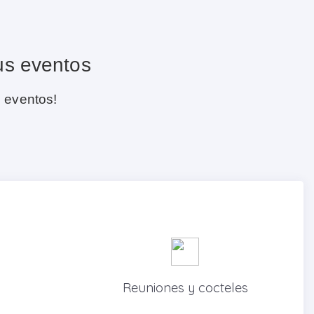
us eventos
s eventos!
Reuniones y cocteles