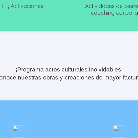
L y Activaciones
Actividades de biene
coaching corpora
¡Programa actos culturales inolvidables!
onoce nuestras obras y creaciones de mayor factur