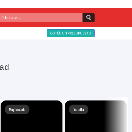
OBTÉN UN PRESUPUESTO
tad
Muy buscado
Top seller