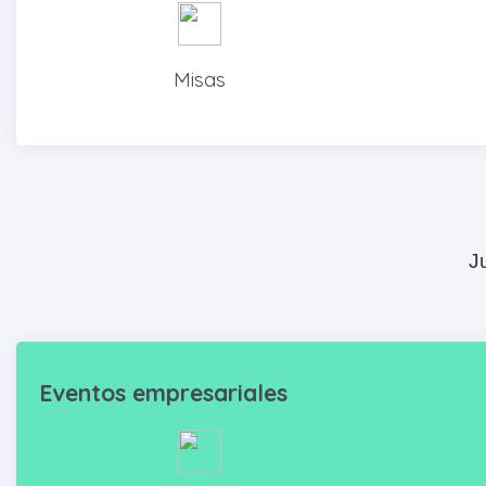
Misas
J
Eventos empresariales