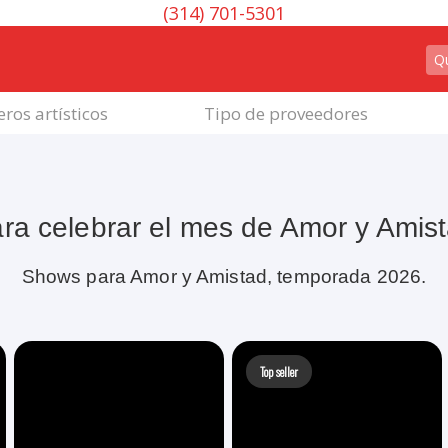
(314) 701-5301
ros artísticos
Tipo de proveedores
ra celebrar el mes de Amor y Amis
Shows para Amor y Amistad, temporada 2026.
Top seller