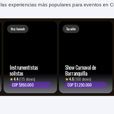
las experiencias más populares para eventos en C
Muy buscado
Top seller
Instrumentistas
Show Carnaval de
solistas
Barranquilla
★
4.4
(175 shows)
★
4.6
(168 shows)
COP $650.000
COP $1.230.000