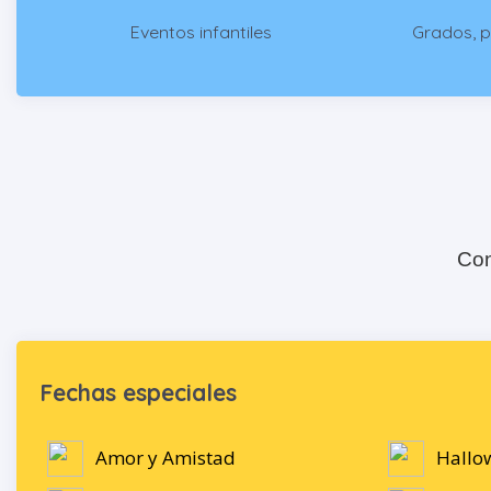
Eventos infantiles
Grados, 
Con
Fechas especiales
Amor y Amistad
Hallo