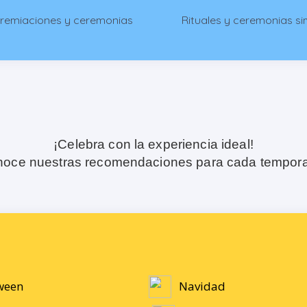
premiaciones y ceremonias
Rituales y ceremonias si
¡Celebra con la experiencia ideal!
oce nuestras recomendaciones para cada tempor
ween
Navidad